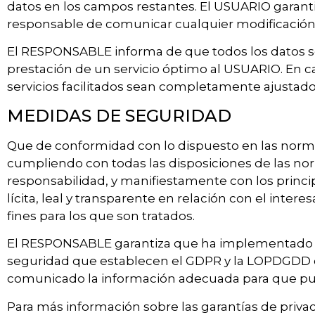
datos en los campos restantes. El USUARIO garanti
responsable de comunicar cualquier modificación
El RESPONSABLE informa de que todos los datos soli
prestación de un servicio óptimo al USUARIO. En ca
servicios facilitados sean completamente ajustado
MEDIDAS DE SEGURIDAD
Que de conformidad con lo dispuesto en las norm
cumpliendo con todas las disposiciones de las no
responsabilidad, y manifiestamente con los princip
lícita, leal y transparente en relación con el inter
fines para los que son tratados.
El RESPONSABLE garantiza que ha implementado pol
seguridad que establecen el GDPR y la LOPDGDD co
comunicado la información adecuada para que pu
Para más información sobre las garantías de priva