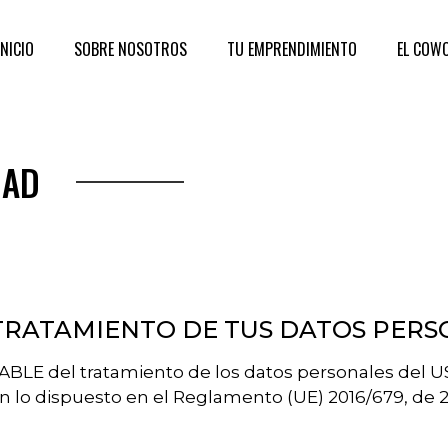
INICIO
SOBRE NOSOTROS
TU EMPRENDIMIENTO
EL COW
DAD
 TRATAMIENTO DE TUS DATOS PER
BLE del tratamiento de los datos personales del U
lo dispuesto en el Reglamento (UE) 2016/679, de 27 