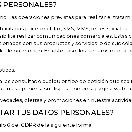
S PERSONALES?
o. Las operaciones previstas para realizar el tratam
itarias por e-mail, fax, SMS, MMS, redes sociales 
posibilite realizar comunicaciones comerciales. Esta
cionadas con sus productos y servicios, o de sus co
o de promoción. En este caso, los terceros nunca t
sticos.
a las consultas o cualquier tipo de petición que sea
to que se ponen a su disposición en la página web
novedades, ofertas y promociones en nuestra activida
TAR TUS DATOS PERSONALES?
ulo 6 del GDPR de la siguiente forma: