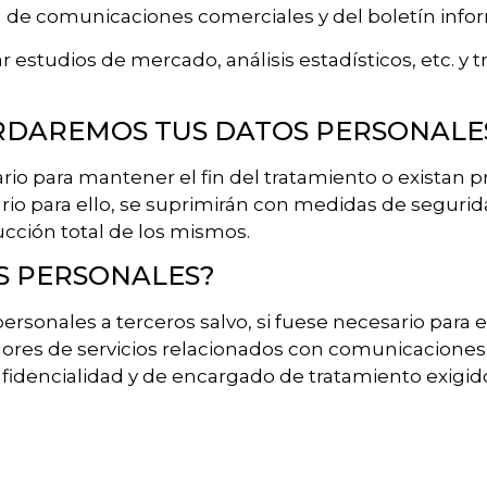
 de comunicaciones comerciales y del boletín infor
 estudios de mercado, análisis estadísticos, etc. y 
RDAREMOS TUS DATOS PERSONALE
o para mantener el fin del tratamiento o existan p
rio para ello, se suprimirán con medidas de seguri
ucción total de los mismos.
OS PERSONALES?
sonales a terceros salvo, si fuese necesario para e
dores de servicios relacionados con comunicaciones,
fidencialidad y de encargado de tratamiento exigido