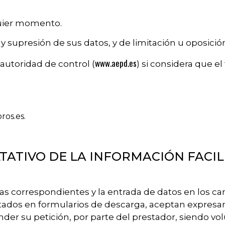
quier momento.
 y supresión de sus datos, y de limitación u oposició
www.aepd.es
autoridad de control (
) si considera que el
ros.es.
TATIVO DE LA INFORMACIÓN FACIL
las correspondientes y la entrada de datos en los 
entados en formularios de descarga, aceptan expresa
der su petición, por parte del prestador, siendo volu