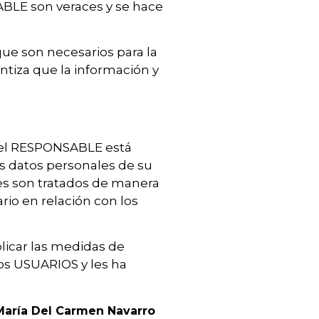
ABLE son veraces y se hace
que son necesarios para la
ntiza que la información y
, el RESPONSABLE está
s datos personales de su
les son tratados de manera
ario en relación con los
licar las medidas de
os USUARIOS y les ha
María Del Carmen Navarro