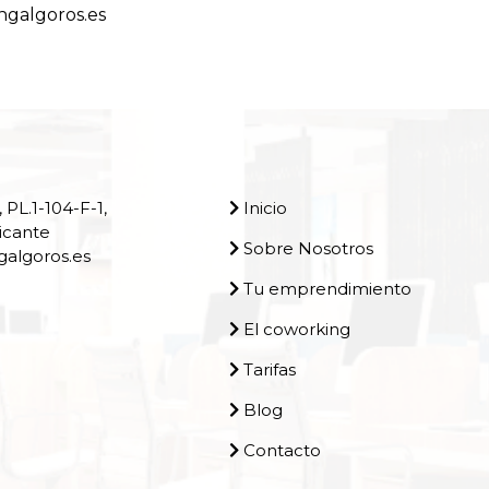
galgoros.es
 PL.1-104-F-1,
Inicio
icante
Sobre Nosotros
algoros.es
Tu emprendimiento
El coworking
Tarifas
Blog
Contacto