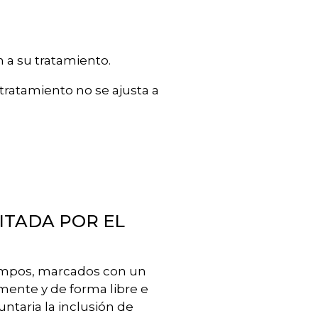
n a su tratamiento.
 tratamiento no se ajusta a
ITADA POR EL
campos, marcados con un
mente y de forma libre e
ntaria la inclusión de