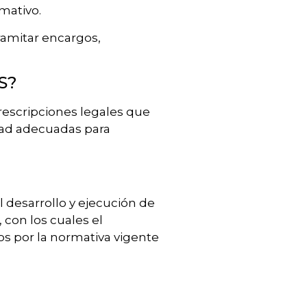
mativo.
tramitar encargos,
S?
rescripciones legales que
dad adecuadas para
l desarrollo y ejecución de
 con los cuales el
s por la normativa vigente