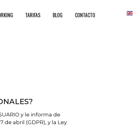
ORKING
TARIFAS
BLOG
CONTACTO
SONALES?
SUARIO y le informa de
de abril (GDPR), y la Ley