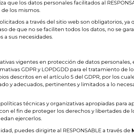
za que los datos personales facilitados al RESPONS
 de los mismos.
citados a través del sitio web son obligatorios, ya 
so de que no se faciliten todos los datos, no se gara
s a sus necesidades.
ativas vigentes en protección de datos personales
rmativas GDPR y LOPDGDD para el tratamiento de lo
ios descritos en el artículo 5 del GDPR, por los cua
esado y adecuados, pertinentes y limitados a lo neces
íticas técnicas y organizativas apropiadas para ap
n el fin de proteger los derechos y libertades de l
edan ejercerlos.
cidad, puedes dirigirte al RESPONSABLE a través de