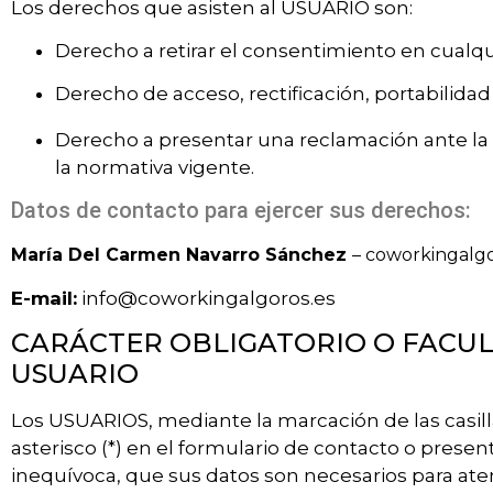
Los derechos que asisten al USUARIO son:
Derecho a retirar el consentimiento en cual
Derecho de acceso, rectificación, portabilidad
Derecho a presentar una reclamación ante la 
la normativa vigente.
Datos de contacto para ejercer sus derechos:
María Del Carmen Navarro Sánchez
– coworkingalgo
E-mail:
info@coworkingalgoros.es
CARÁCTER OBLIGATORIO O FACUL
USUARIO
Los USUARIOS, mediante la marcación de las casil
asterisco (*) en el formulario de contacto o pres
inequívoca, que sus datos son necesarios para aten